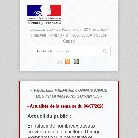
Collège Django Reinhardt, 231 rue Jean
Philippe Rameau - BP 935, 83050 Toulon
Cedex
- VEUILLEZ PRENDRE CONNAISSANCE
DES INFORMATIONS SUIVANTES -
- Actualités de la semaine du 06/07/2026
Accueil du public :
En raison de nombreux travaux
prévus au sein du collège Django
Reinhardt par la collectivité et