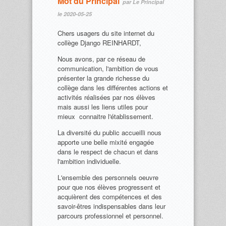
Mot du Principal
par Le Principal
le 2020-05-25
Chers usagers du site internet du
collège Django REINHARDT,
Nous avons, par ce réseau de
communication, l'ambition de vous
présenter la grande richesse du
collège dans les différentes actions et
activités réalisées par nos élèves
mais aussi les liens utiles pour
mieux connaitre l'établissement.
La diversité du public accueilli nous
apporte une belle mixité engagée
dans le respect de chacun et dans
l'ambition individuelle.
L'ensemble des personnels oeuvre
pour que nos élèves progressent et
acquièrent des compétences et des
savoir-êtres indispensables dans leur
parcours professionnel et personnel.