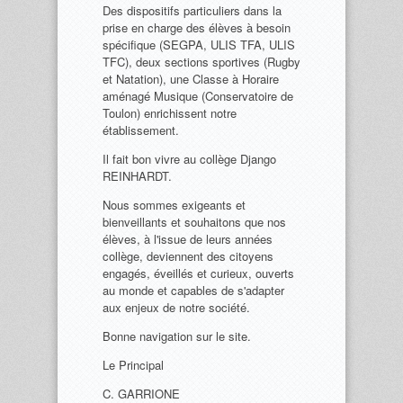
Des dispositifs particuliers dans la
prise en charge des élèves à besoin
spécifique (SEGPA, ULIS TFA, ULIS
TFC), deux sections sportives (Rugby
et Natation), une Classe à Horaire
aménagé Musique (Conservatoire de
Toulon) enrichissent notre
établissement.
Il fait bon vivre au collège Django
REINHARDT.
Nous sommes exigeants et
bienveillants et souhaitons que nos
élèves, à l'issue de leurs années
collège, deviennent des citoyens
engagés, éveillés et curieux, ouverts
au monde et capables de s'adapter
aux enjeux de notre société.
Bonne navigation sur le site.
Le Principal
C. GARRIONE