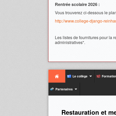
Rentrée scolaire 2026 :
Vous trouverez ci-dessous le plan
http://www.college-django-re
Les listes de fournitures pour la 
administratives".
Le collège
Formatio
Partenaires
Restauration et m