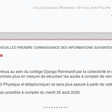
Collège Django Reinhardt, 231 rue Jean Philippe
 VEUILLEZ PRENDRE CONNAISSANCE DES INFORMATIONS SUIVANTES
26
vus au sein du collège Django Reinhardt par la collectivité et 
sommes plus en mesure de sécuriser les accès à compter de vend
il Physique et téléphonique) ne sera plus assuré à partir de cett
au possible à compter du mardi 25 août 2026.
* * * * * * * * * *