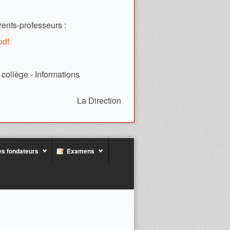
rents-professeurs :
pdf
 collège - Informations
La Direction
s fondateurs
Examens