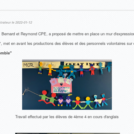
rateur le 2022-01-12
rnard et Reymond CPE, a proposé de mettre en place un mur d'expression 
é", met en avant les productions des élèves et des personnels volontaires su
semble"
Travail effectué par les élèves de 4ème 4 en cours d'anglais