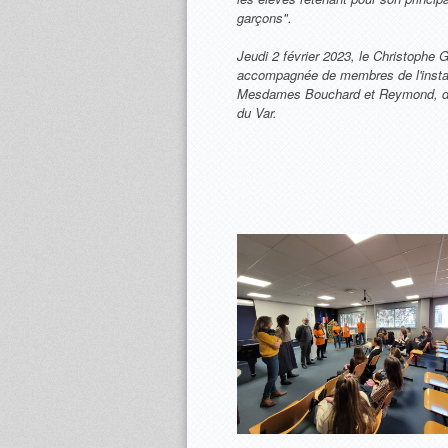
garçons".
Jeudi 2 février 2023, le Christophe 
accompagnée de membres de l'inst
Mesdames Bouchard et Reymond, des 
du Var.