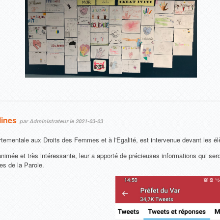
lines
par Administrateur le 2021-03-03
entale aux Droits des Femmes et à l'Egalité, est intervenue devant les é
animée et très intéressante, leur a apporté de précieuses informations qui sero
es de la Parole.