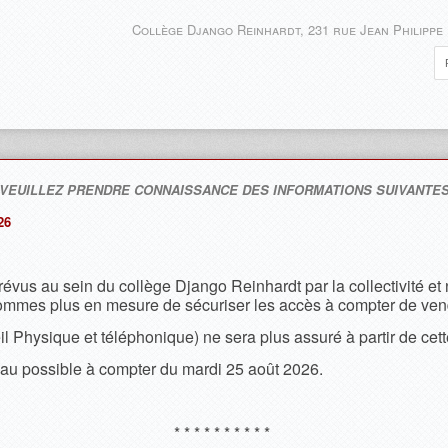
Collège Django Reinhardt, 231 rue Jean Philippe
 VEUILLEZ PRENDRE CONNAISSANCE DES INFORMATIONS SUIVANTES
26
vus au sein du collège Django Reinhardt par la collectivité et 
sommes plus en mesure de sécuriser les accès à compter de vend
il Physique et téléphonique) ne sera plus assuré à partir de cett
au possible à compter du mardi 25 août 2026.
* * * * * * * * * *