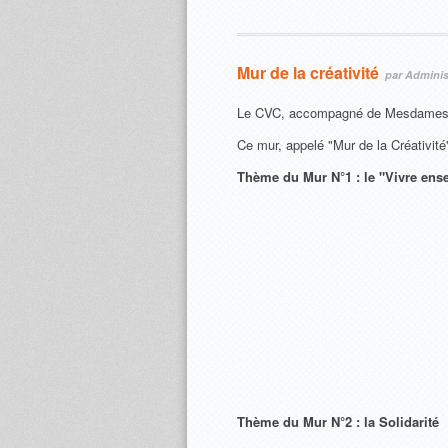
Mur de la créativité
par Administ
Le CVC, accompagné de Mesdames Be
Ce mur, appelé "Mur de la Créativit
Thème du Mur N°1 : le "Vivre en
Thème du Mur N°2 : la Solidarité