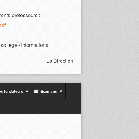
rents-professeurs :
pdf
 collège - Informations
La Direction
s fondateurs
Examens