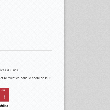
lèves du CVC.
nt réinvesties dans le cadre de leur