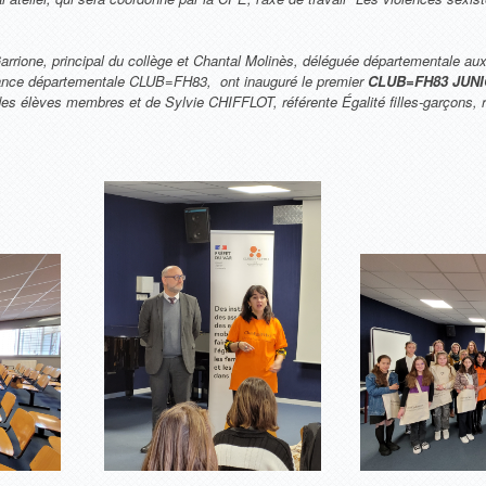
Garrione, principal du collège et Chantal Molinès, déléguée départementale aux
ance départementale CLUB=FH83, ont inauguré le premier
CLUB=FH83 JUN
élèves membres et de Sylvie CHIFFLOT, référente Égalité filles-garçons, r