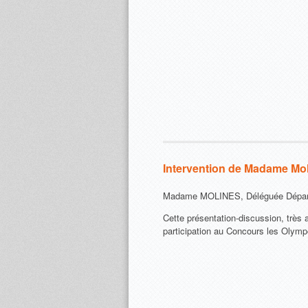
Intervention de Madame Mo
Madame MOLINES, Déléguée Départem
Cette présentation-discussion, très 
participation au Concours les Olymp