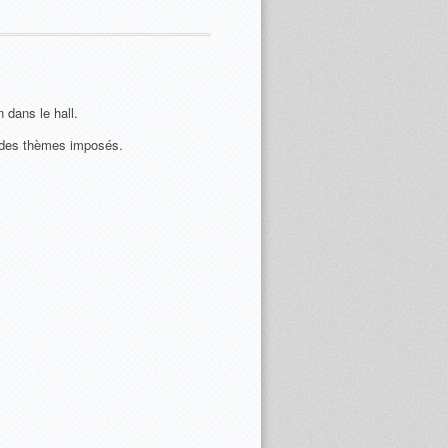
dans le hall.
r des thèmes imposés.