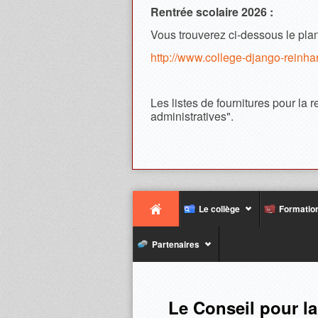
Rentrée scolaire 2026 :
Vous trouverez ci-dessous le plan
http://www.college-django-re
Les listes de fournitures pour la 
administratives".
Le collège
Formatio
Partenaires
Le Conseil pour l