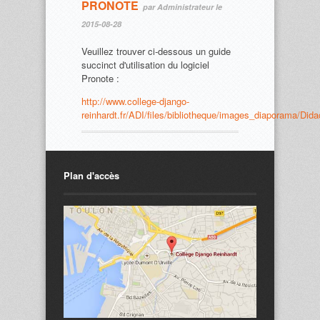
PRONOTE
par Administrateur le
2015-08-28
Veuillez trouver ci-dessous un guide
succinct d'utilisation du logiciel
Pronote :
http://www.college-django-
reinhardt.fr/ADI/files/bibliotheque/images_diaporama/Didac
Plan d'accès