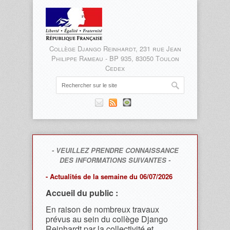
Collège Django Reinhardt, 231 rue Jean
Philippe Rameau - BP 935, 83050 Toulon
Cedex
- VEUILLEZ PRENDRE CONNAISSANCE
DES INFORMATIONS SUIVANTES -
- Actualités de la semaine du 06/07/2026
Accueil du public :
En raison de nombreux travaux
prévus au sein du collège Django
Reinhardt par la collectivité et