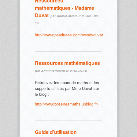
Ressources
mathématiques - Madame
Duvat
par Administrateur le 2021-09-
14
http://www.pearltrees.com/wendyduvat
Ressources mathématiques
par Administrateur le 2018-09-20
Retrouvez les cours de maths et les
supports utilisés par Mme Duvat sur
le blog :
http://www.bossdesmaths.unblog.fr/
Guide d'utilisation