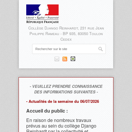
Collège Django Reinhardt, 231 rue Jean
Philippe Rameau - BP 935, 83050 Toulon
Cedex
- VEUILLEZ PRENDRE CONNAISSANCE
DES INFORMATIONS SUIVANTES -
- Actualités de la semaine du 06/07/2026
Accueil du public :
En raison de nombreux travaux
prévus au sein du collège Django
Reinhardt par la collectivité et