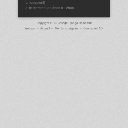
uniquement)
et le mercredi de 8hoo à 12hoo
Copyright 2014 Collège Django Reinhardt
Websco
Accueil
Mentions Légales
Connexion ADI