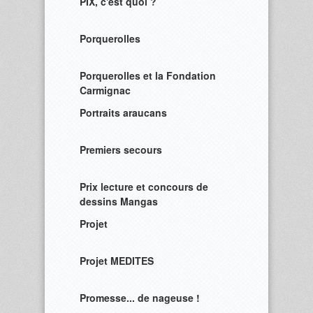
PIX, c'est quoi ?
Porquerolles
Porquerolles et la Fondation
Carmignac
Portraits araucans
Premiers secours
Prix lecture et concours de
dessins Mangas
Projet
Projet MEDITES
Promesse... de nageuse !