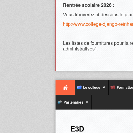
Rentrée scolaire 2026 :
Vous trouverez ci-dessous le plan
http://www.college-django-re
Les listes de fournitures pour la 
administratives".
Le collège
Formatio
Partenaires
E3D