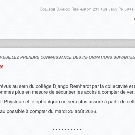
Collège Django Reinhardt, 231 rue Jean Philippe
 VEUILLEZ PRENDRE CONNAISSANCE DES INFORMATIONS SUIVANTES
26
vus au sein du collège Django Reinhardt par la collectivité et 
sommes plus en mesure de sécuriser les accès à compter de vend
il Physique et téléphonique) ne sera plus assuré à partir de cett
au possible à compter du mardi 25 août 2026.
* * * * * * * * * *