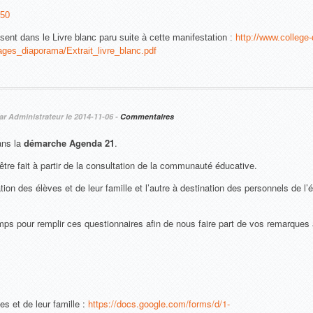
050
sent dans le Livre blanc paru suite à cette manifestation :
http://www.college-
images_diaporama/Extrait_livre_blanc.pdf
r Administrateur le 2014-11-06 -
Commentaires
ans la
démarche Agenda 21
.
être fait à partir de la consultation de la communauté éducative.
ation des élèves et de leur famille et l’autre à destination des personnels de l
mps pour remplir ces questionnaires afin de nous faire part de vos remarques
es et de leur famille :
https://docs.google.com/forms/d/1-