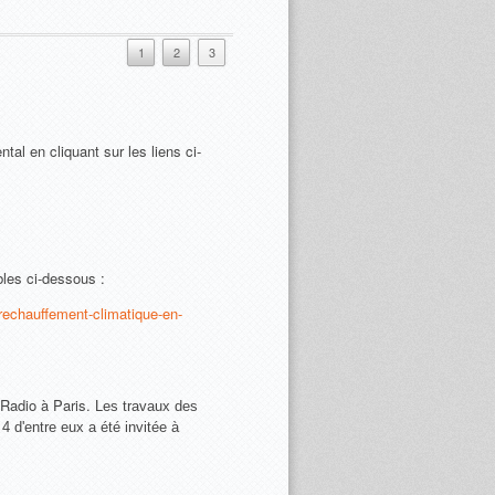
1
2
3
tal en cliquant sur les liens ci-
bles ci-dessous :
-rechauffement-climatique-en-
 Radio à Paris.
Les travaux des
4 d'entre eux a été invitée à