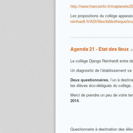
http://www.franceinfo.fr/maplanete2
Les propositions du collège apparais
reinhardt.fr/ADI/files/bibliotheque/
Agenda 21 - Etat des lieux
pa
Le collège Django Reinhardt entre d
Un diagnostic de l’établissement va 
Deux questionnaires
, l’un à destin
les élèves éco-délégués du collège.
Merci de prendre un peu de votre te
2014
.
Questionnaire à destination des élèv