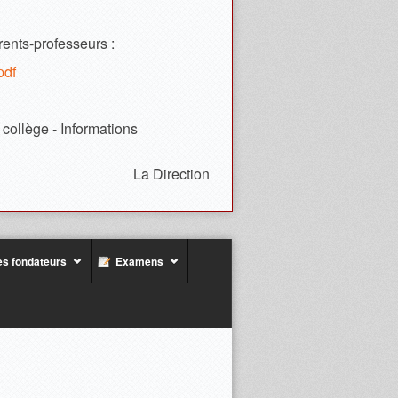
rents-professeurs :
pdf
 collège - Informations
La Direction
s fondateurs
Examens