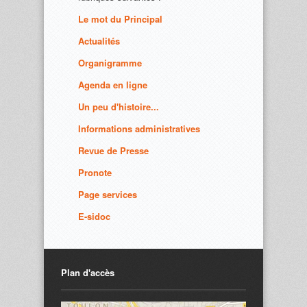
Le mot du Principal
Actualités
Organigramme
Agenda en ligne
Un peu d'histoire...
Informations administratives
Revue de Presse
Pronote
Page services
E-sidoc
Plan d'accès