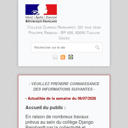
Collège Django Reinhardt, 231 rue Jean
Philippe Rameau - BP 935, 83050 Toulon
Cedex
- VEUILLEZ PRENDRE CONNAISSANCE
DES INFORMATIONS SUIVANTES -
- Actualités de la semaine du 06/07/2026
Accueil du public :
En raison de nombreux travaux
prévus au sein du collège Django
Reinhardt par la collectivité et