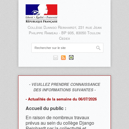
Collège Django Reinhardt, 231 rue Jean
Philippe Rameau - BP 935, 83050 Toulon
Cedex
- VEUILLEZ PRENDRE CONNAISSANCE
DES INFORMATIONS SUIVANTES -
- Actualités de la semaine du 06/07/2026
Accueil du public :
En raison de nombreux travaux
prévus au sein du collège Django
Reinhardt par la collectivité et