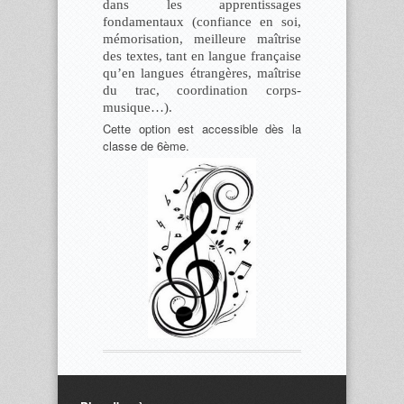
dans les apprentissages
fondamentaux (confiance en soi,
mémorisation, meilleure maîtrise
des textes, tant en langue française
qu’en langues étrangères, maîtrise
du trac, coordination corps-
musique…).
Cette option est accessible dès la
classe de 6ème.