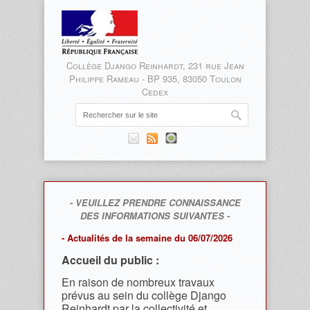
Collège Django Reinhardt, 231 rue Jean
Philippe Rameau - BP 935, 83050 Toulon
Cedex
- VEUILLEZ PRENDRE CONNAISSANCE
DES INFORMATIONS SUIVANTES -
- Actualités de la semaine du 06/07/2026
Accueil du public :
En raison de nombreux travaux
prévus au sein du collège Django
Reinhardt par la collectivité et