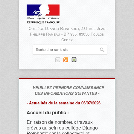
Collège Django Reinhardt, 231 rue Jean
Philippe Rameau - BP 935, 83050 Toulon
Cedex
- VEUILLEZ PRENDRE CONNAISSANCE
DES INFORMATIONS SUIVANTES -
- Actualités de la semaine du 06/07/2026
Accueil du public :
En raison de nombreux travaux
prévus au sein du collège Django
Reinhardt par la collectivité et