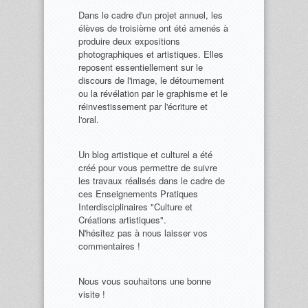
Dans le cadre d'un projet annuel, les
élèves de troisième ont été amenés à
produire deux expositions
photographiques et artistiques. Elles
reposent essentiellement sur le
discours de l'image, le détournement
ou la révélation par le graphisme et le
réinvestissement par l'écriture et
l'oral.
Un blog artistique et culturel a été
créé pour vous permettre de suivre
les travaux réalisés dans le cadre de
ces Enseignements Pratiques
Interdisciplinaires "Culture et
Créations artistiques".
N'hésitez pas à nous laisser vos
commentaires !
Nous vous souhaitons une bonne
visite !