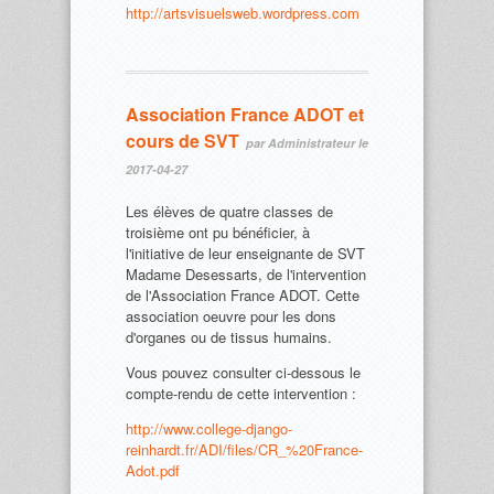
http://artsvisuelsweb.wordpress.com
Association France ADOT et
cours de SVT
par Administrateur le
2017-04-27
Les élèves de quatre classes de
troisième ont pu bénéficier, à
l'initiative de leur enseignante de SVT
Madame Desessarts, de l'intervention
de l'Association France ADOT. Cette
association oeuvre pour les dons
d'organes ou de tissus humains.
Vous pouvez consulter ci-dessous le
compte-rendu de cette intervention :
http://www.college-django-
reinhardt.fr/ADI/files/CR_%20France-
Adot.pdf