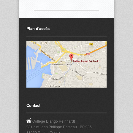
Plan d'accès
Contact
Collège Django Reinhardt
231 rue Jean Philippe Rameau - BP 935
83050 Toulon Cedex