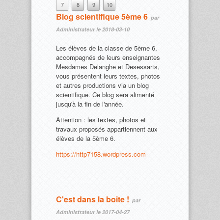
7
8
9
10
Blog scientifique 5ème 6
par
Administrateur le 2018-03-10
Les élèves de la classe de 5ème 6,
accompagnés de leurs enseignantes
Mesdames Delanghe et Desessarts,
vous présentent leurs textes, photos
et autres productions via un blog
scientifique. Ce blog sera alimenté
jusqu'à la fin de l'année.
Attention : les textes, photos et
travaux proposés appartiennent aux
élèves de la 5ème 6.
https://http7158.wordpress.com
C'est dans la boite !
par
Administrateur le 2017-04-27